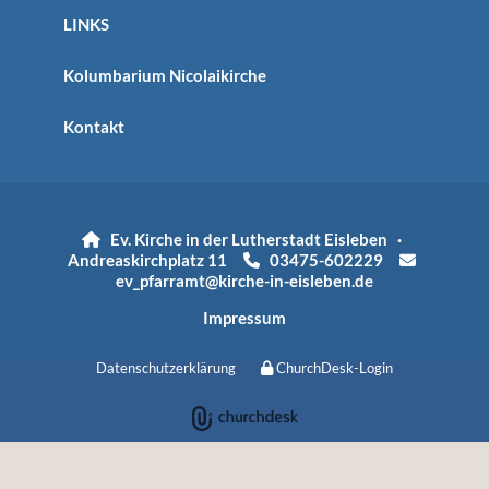
LINKS
Kolumbarium Nicolaikirche
Kontakt
Ev. Kirche in der Lutherstadt Eisleben ·

Andreaskirchplatz 11
03475-602229


ev_pfarramt@kirche-in-eisleben.de
Impressum
Datenschutzerklärung
ChurchDesk-Login