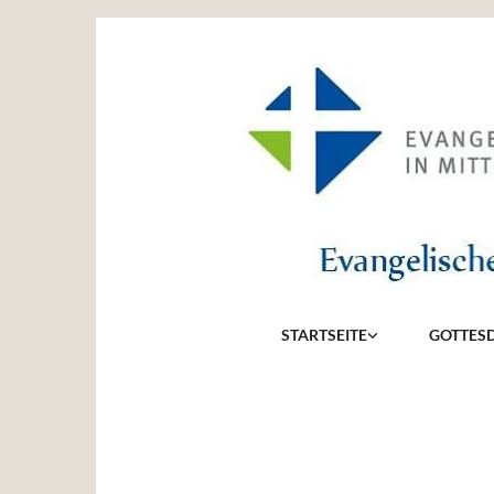
STARTSEITE
GOTTESD