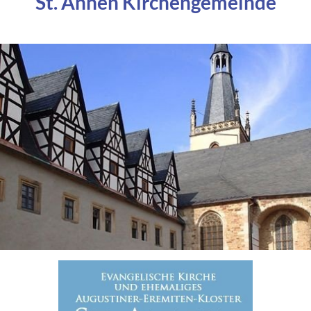
St. Annen Kirchengemeinde