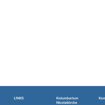
LINKS
Kolumbarium
Kon
Nicolaikirche