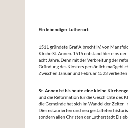
Ein lebendiger Lutherort
1511 gründete Graf Albrecht IV. von Mansfeld-
Kirche St. Annen. 1515 entstand hier eins de
acht Jahre. Denn mit der Verbreitung der ref
Gründung des Klosters persönlich maßgeblich 
Zwischen Januar und Februar 1523 verließen 
St. Annen ist bis heute eine kleine Kirchen
und die Reformation für die Geschichte des Kl
die Gemeinde hat sich im Wandel der Zeiten 
Die restaurierten und neu gestalteten histor
sondern allen Christen der Lutherstadt Eisle