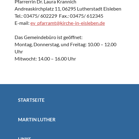
Pfarrerrin Dr. Laura Krannich
Andreaskirchplatz 11, 06295 Lutherstadt Eisleben
Tel.: 03475/ 602229 Fax.: 03475/ 612345
E-mail:
ev_pfarramt@kirche-in-eisleben.de
Das Gemeindebüro ist geöffnet:
Montag, Donnerstag, und Freitag: 10.00 – 12.00
Uhr
Mitwocht: 14.00 – 16.00 Uhr
STARTSEITE
MARTIN LUTHER
LINKS