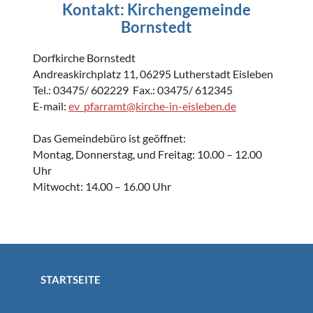
Kontakt: Kirchengemeinde
Bornstedt
Dorfkirche Bornstedt
Andreaskirchplatz 11, 06295 Lutherstadt Eisleben
Tel.: 03475/ 602229 Fax.: 03475/ 612345
E-mail:
ev_pfarramt@kirche-in-eisleben.de
Das Gemeindebüro ist geöffnet:
Montag, Donnerstag, und Freitag: 10.00 – 12.00
Uhr
Mitwocht: 14.00 – 16.00 Uhr
STARTSEITE