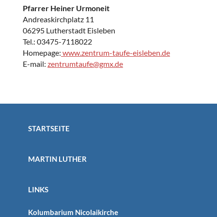
Pfarrer Heiner Urmoneit
Andreaskirchplatz 11
06295 Lutherstadt Eisleben
Tel.: 03475-7118022
Homepage:
www.zentrum-taufe-eisleben.de
E-mail:
zentrumtaufe@gmx.de
STARTSEITE
MARTIN LUTHER
LINKS
Kolumbarium Nicolaikirche